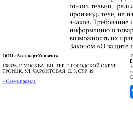
относительно предла
производителе, не н
знаков. Требование
информацию о товар
возможность их прав
Законом «О защите п
ООО «АвтопартУнивекс»
Т
E
108836, Г. МОСКВА, ВН. ТЕР. Г. ГОРОДСКОЙ ОКРУГ
Т
ТРОИЦК, УЛ. ЧАРОИТОВАЯ, Д. 5, СТР. 49
с
С
» Схема проезда