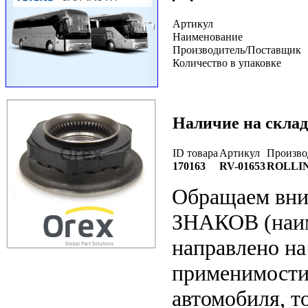
Артикул
Наименование
Производитель/Поставщик
Количество в упаковке
Наличие на склад
ID товара
Артикул
Произво
170163
RV-01653
ROLLI
Обращаем вн
ЗНАКОВ (наим
направлено на
применимости 
автомобиля, т