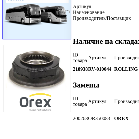
Артикул
Наименование
Производитель/Поставщик
Наличие на склада
ID
Артикул
Производи
товара
218938
RV-010044
ROLLING
Замены
ID
Артикул
Производи
товара
200268
OR350083
OREX