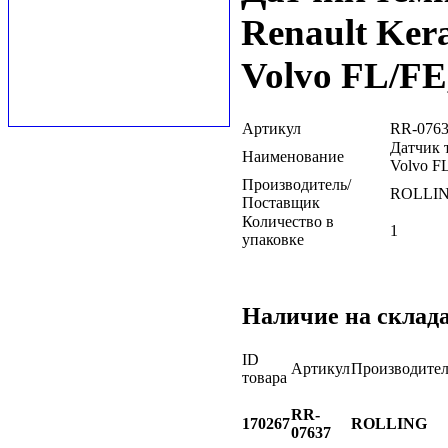
Renault Ke
Volvo FL/FE
Артикул
RR-076
Датчик 
Наименование
Volvo F
Производитель/
ROLLI
Поставщик
Количество в
1
упаковке
Наличие на склад
ID
Артикул
Производител
товара
RR-
170267
ROLLING
07637