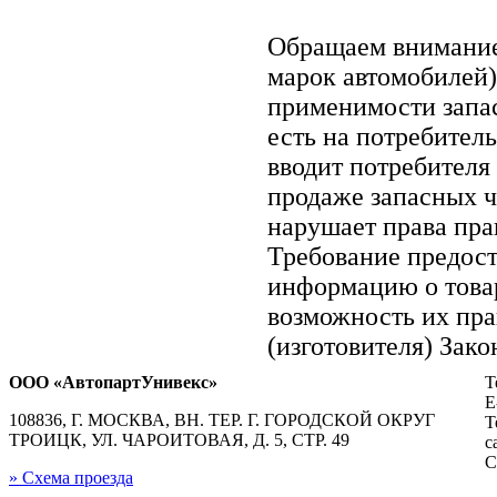
Обращаем внимани
марок автомобилей)
применимости запас
есть на потребител
вводит потребителя
продаже запасных ч
нарушает права пра
Требование предос
информацию о това
возможность их пра
(изготовителя) Зако
ООО «АвтопартУнивекс»
Т
E
108836, Г. МОСКВА, ВН. ТЕР. Г. ГОРОДСКОЙ ОКРУГ
Т
ТРОИЦК, УЛ. ЧАРОИТОВАЯ, Д. 5, СТР. 49
с
С
» Схема проезда