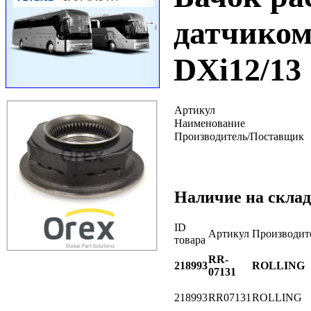
датчиком
DXi12/13
Артикул
Наименование
Производитель/Поставщик
Наличие на склад
ID
Артикул
Производит
товара
RR-
218993
ROLLING
07131
218993
RR07131
ROLLING