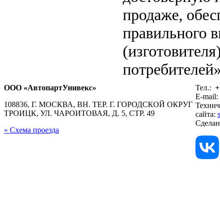
продаже, обе
правильного в
(изготовителя
потребителей»
ООО «АвтопартУнивекс»
Тел.:
+
E-mail:
108836, Г. МОСКВА, ВН. ТЕР. Г. ГОРОДСКОЙ ОКРУГ
Технич
ТРОИЦК, УЛ. ЧАРОИТОВАЯ, Д. 5, СТР. 49
сайта:
Сдела
» Схема проезда