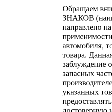
Обращаем вн
ЗНАКОВ (наим
направлено на
применимости 
автомобиля, т
товара. Данна
заблуждение о
запасных част
производителе
указанных тов
предоставлят
достоверную 