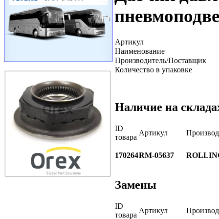
пневмоподве
Артикул
Наименование
Производитель/Поставщик
Количество в упаковке
Наличие на склада
ID
Артикул
Производ
товара
170264
RM-05637
ROLLIN
Замены
ID
Артикул
Производ
товара