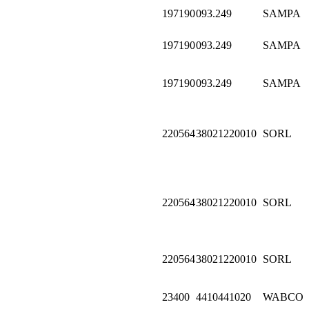
197190
093.249
SAMPA
197190
093.249
SAMPA
197190
093.249
SAMPA
220564
38021220010
SORL
220564
38021220010
SORL
220564
38021220010
SORL
23400
4410441020
WABCO