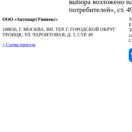
выбора возложено на
потребителей», ст. 
ООО «АвтопартУнивекс»
Т
E
108836, Г. МОСКВА, ВН. ТЕР. Г. ГОРОДСКОЙ ОКРУГ
Т
ТРОИЦК, УЛ. ЧАРОИТОВАЯ, Д. 5, СТР. 49
с
С
» Схема проезда