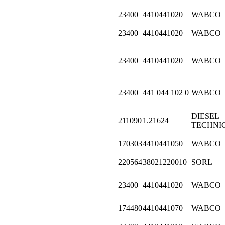
23400
4410441020
WABCO
23400
4410441020
WABCO
23400
4410441020
WABCO
23400
441 044 102 0
WABCO
DIESEL
211090
1.21624
TECHNI
170303
4410441050
WABCO
220564
38021220010
SORL
23400
4410441020
WABCO
174480
4410441070
WABCO