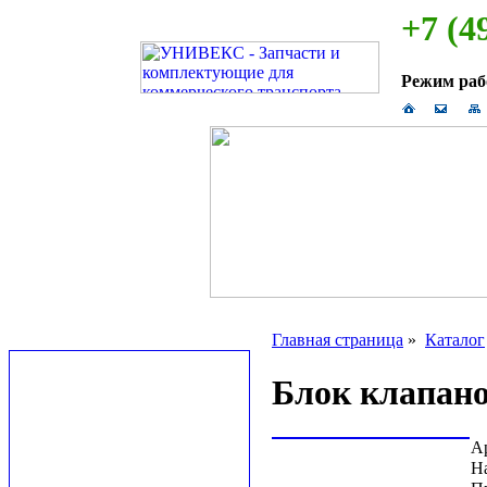
+7 (4
Режим ра
Главная страница
»
Каталог
Блок клапано
А
Н