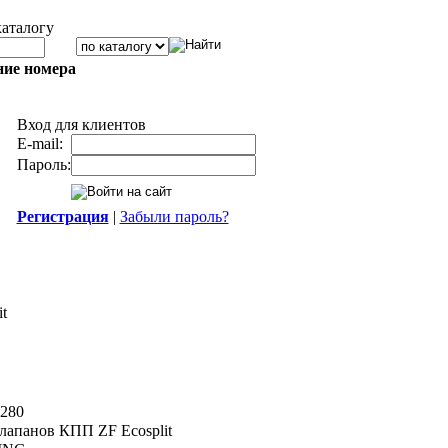
каталогу
ние номера
Вход для клиентов
E-mail:
Пароль:
Регистрация
|
Забыли пароль?
t
280
лапанов КПП ZF Ecosplit