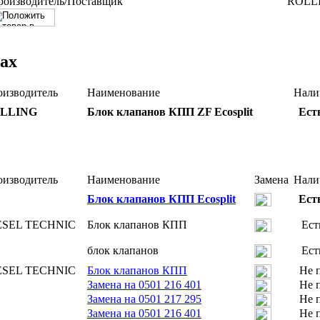
роизводитель/Поставщик
ROLL
ах
оизводитель
Наименование
Нали
LLING
Блок клапанов КПП ZF Ecosplit
Ест
оизводитель
Наименование
Замена
Нали
Блок клапанов КПП Ecosplit
Ест
ESEL TECHNIC
Блок клапанов КПП
Ест
блок клапанов
Ест
ESEL TECHNIC
Блок клапанов КПП
Не 
Замена на 0501 216 401
Не 
Замена на 0501 217 295
Не 
Замена на 0501 216 401
Не 