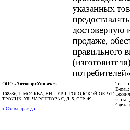
указанных тов
предоставлят
достоверную 
продаже, обе
правильного в
(изготовителя
потребителей»
ООО «АвтопартУнивекс»
Тел.:
+
E-mail:
108836, Г. МОСКВА, ВН. ТЕР. Г. ГОРОДСКОЙ ОКРУГ
Технич
ТРОИЦК, УЛ. ЧАРОИТОВАЯ, Д. 5, СТР. 49
сайта:
Сдела
» Схема проезда