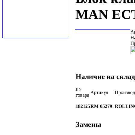
MAN EC
А
Н
П
Наличие на склад
ID
Артикул
Производ
товара
182125
RM-05279
ROLLIN
Замены