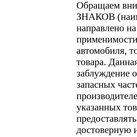
Обращаем вн
ЗНАКОВ (наим
направлено на
применимости 
автомобиля, т
товара. Данна
заблуждение о
запасных част
производителе
указанных тов
предоставлят
достоверную 