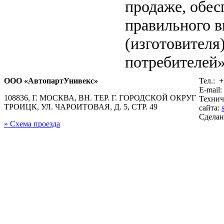
продаже, обе
правильного в
(изготовителя
потребителей»
ООО «АвтопартУнивекс»
Тел.:
+
E-mail:
108836, Г. МОСКВА, ВН. ТЕР. Г. ГОРОДСКОЙ ОКРУГ
Технич
ТРОИЦК, УЛ. ЧАРОИТОВАЯ, Д. 5, СТР. 49
сайта:
Сдела
» Схема проезда