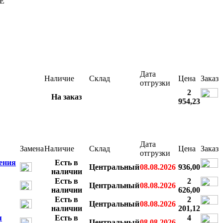
E
Дата
Наличие
Склад
Цена
Заказ
отгрузки
2
На заказ
954,23
Дата
Замена
Наличие
Склад
Цена
Заказ
отгрузки
ения
Есть в
Центральный
08.08.2026
936,00
наличии
Есть в
2
Центральный
08.08.2026
наличии
626,00
Есть в
2
Центральный
08.08.2026
наличии
201,12
я
Есть в
4
Центральный
08.08.2026