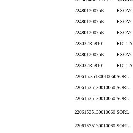
224801
20075E
EXOV
224801
20075E
EXOV
224801
20075E
EXOV
228032
R58101
ROTTA
224801
20075E
EXOV
228032
R58101
ROTTA
220615
.35130010060
SORL
220615
35130010060
SORL
220615
35130010060
SORL
220615
35130010060
SORL
220615
35130010060
SORL