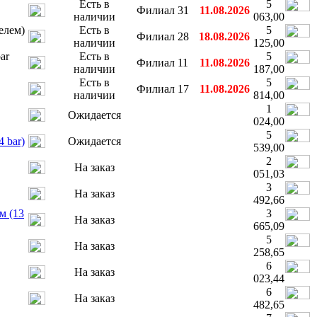
Есть в
5
Филиал 31
11.08.2026
наличии
063,00
елем)
Есть в
5
Филиал 28
18.08.2026
наличии
125,00
ar
Есть в
5
Филиал 11
11.08.2026
наличии
187,00
Есть в
5
Филиал 17
11.08.2026
наличии
814,00
1
Ожидается
024,00
5
 bar)
Ожидается
539,00
2
На заказ
051,03
3
На заказ
492,66
м (13
3
На заказ
665,09
5
На заказ
258,65
6
На заказ
023,44
6
На заказ
482,65