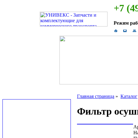
+7 (4
Режим ра
Главная страница
»
Каталог
Фильтр осуши
А
Н