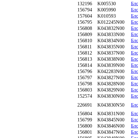
132196
K005530
Бл
156794
K005990
Бл
157604
K010593
Бл
156795
K012245N00
Бл
156808
K043832N00
Бл
156809
K043833N00
Бл
156810
K043834N00
Бл
156811
K043835N00
Бл
156812
K043837N00
Бл
156813
K043838N00
Бл
156814
K043839N00
Бл
156796
K042283N00
Бл
156797
K043827N00
Бл
156798
K043828N00
Бл
156803
K043829N00
Бл
152574
K043830N00
Бл
226691
K043830N50
Бл
156804
K043831N00
Бл
156799
K043845N00
Бл
156800
K043846N00
Бл
156801
K043847N00
Бл