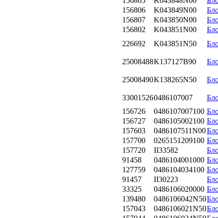
156805
K043848N00
Бл
156806
K043849N00
Бл
156807
K043850N00
Бл
156802
K043851N00
Бл
226692
K043851N50
Бл
25008488
K137127B90
Бло
25008490
K138265N50
Бло
33001526
0486107007
Бл
156726
0486107007100
Бл
156727
0486105002100
Бл
157603
0486107511N00
Бл
157700
0265151209100
Бл
157720
II33582
Бл
91458
0486104001000
Бл
127759
0486104034100
Бл
91457
II30223
Бл
33325
0486106020000
Бл
139480
0486106042N50
Бл
157043
0486106021N50
Бл