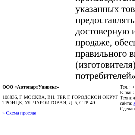
указанных тов
предоставлят
достоверную 
продаже, обе
правильного в
(изготовителя
потребителей»
ООО «АвтопартУнивекс»
Тел.:
+
E-mail:
108836, Г. МОСКВА, ВН. ТЕР. Г. ГОРОДСКОЙ ОКРУГ
Технич
ТРОИЦК, УЛ. ЧАРОИТОВАЯ, Д. 5, СТР. 49
сайта:
Сдела
» Схема проезда