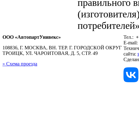
правильного в
(изготовителя
потребителей»
ООО «АвтопартУнивекс»
Тел.:
+
E-mail:
108836, Г. МОСКВА, ВН. ТЕР. Г. ГОРОДСКОЙ ОКРУГ
Технич
ТРОИЦК, УЛ. ЧАРОИТОВАЯ, Д. 5, СТР. 49
сайта:
Сдела
» Схема проезда