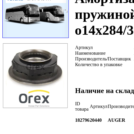
пружиной
o14x284/
Артикул
Наименование
Производитель/Поставщик
Количество в упаковке
Наличие на склад
ID
Артикул
Производит
товара
182796
20440
AUGER