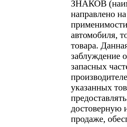
ЗНАКОВ (наим
направлено на
применимости 
автомобиля, т
товара. Данна
заблуждение о
запасных част
производителе
указанных тов
предоставлят
достоверную 
продаже, обе