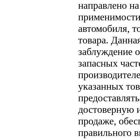
направлено на
применимости 
автомобиля, т
товара. Данна
заблуждение о
запасных част
производителе
указанных тов
предоставлят
достоверную 
продаже, обе
правильного в