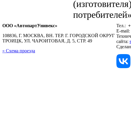
(изготовителя
потребителей»
ООО «АвтопартУнивекс»
Тел.:
+
E-mail:
108836, Г. МОСКВА, ВН. ТЕР. Г. ГОРОДСКОЙ ОКРУГ
Технич
ТРОИЦК, УЛ. ЧАРОИТОВАЯ, Д. 5, СТР. 49
сайта:
Сдела
» Схема проезда