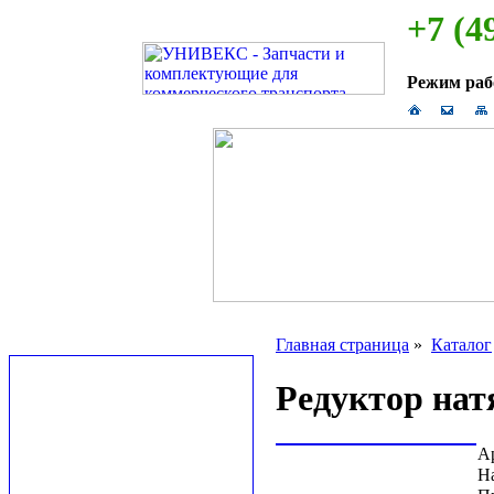
+7 (4
Режим ра
Главная страница
»
Каталог
Редуктор нат
А
Н