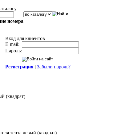
каталогу
ние номера
Вход для клиентов
E-mail:
Пароль:
Регистрация
|
Забыли пароль?
й (квадрат)
)
теля тента левый (квадрат)