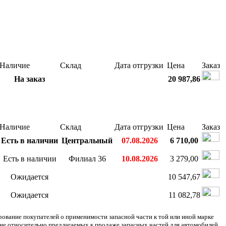
Наличие
Склад
Дата отгрузки
Цена
Заказ
На заказ
20 987,86
Наличие
Склад
Дата отгрузки
Цена
Заказ
Есть в наличии
Центральный
07.08.2026
6 710,00
Есть в наличии
Филиал 36
10.08.2026
3 279,00
Ожидается
10 547,67
Ожидается
11 082,78
ание покупателей о применимости запасной части к той или иной марке
ние относительно предлагаемых к продаже запасных частей для автомобилей