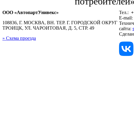
потребителей»
ООО «АвтопартУнивекс»
Тел.:
+
E-mail:
108836, Г. МОСКВА, ВН. ТЕР. Г. ГОРОДСКОЙ ОКРУГ
Технич
ТРОИЦК, УЛ. ЧАРОИТОВАЯ, Д. 5, СТР. 49
сайта:
Сдела
» Схема проезда