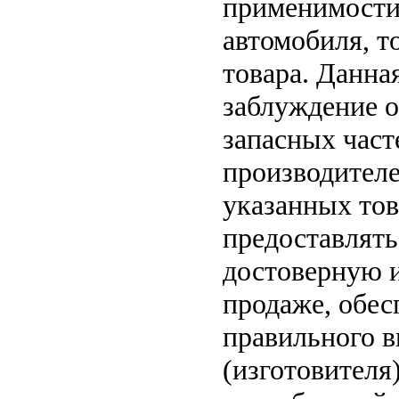
применимости 
автомобиля, т
товара. Данна
заблуждение о
запасных част
производителе
указанных тов
предоставлят
достоверную 
продаже, обе
правильного в
(изготовителя